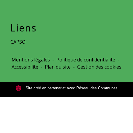
Liens
CAPSO
Mentions légales
-
Politique de confidentialité
-
Accessibilité
-
Plan du site
-
Gestion des cookies
Site créé en partenariat avec Réseau des Communes