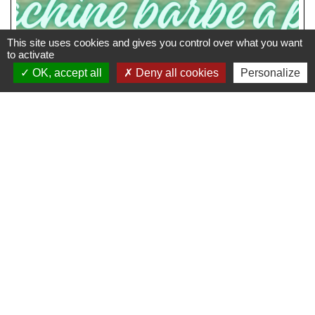
This site uses cookies and gives you control over what you want
to activate
OK, accept all
Deny all cookies
Personalize
Coordonnées du
professionnel
Responsable
Winni MARIE