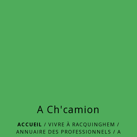
menu
A Ch'camion
ACCUEIL
/
VIVRE À RACQUINGHEM
/
ANNUAIRE DES PROFESSIONNELS
/
A