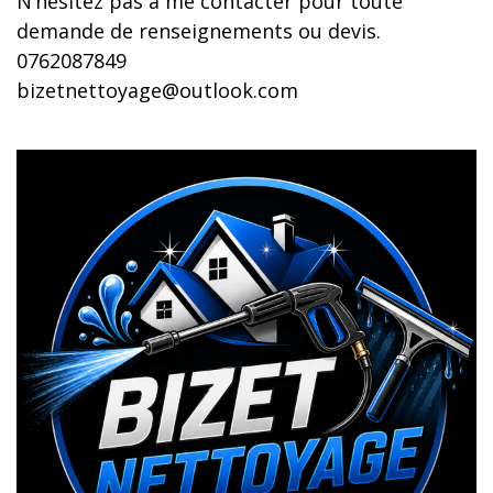
N’hésitez pas à me contacter pour toute
demande de renseignements ou devis.
0762087849
bizetnettoyage@outlook.com