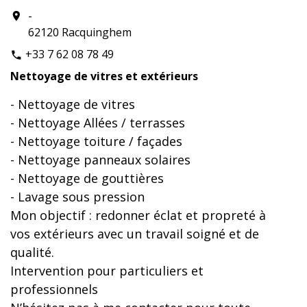
-
location_on
62120 Racquinghem
+33 7 62 08 78 49
phone
Nettoyage de vitres et extérieurs
- Nettoyage de vitres
- Nettoyage Allées / terrasses
- Nettoyage toiture / façades
- Nettoyage panneaux solaires
- Nettoyage de gouttières
- Lavage sous pression
Mon objectif : redonner éclat et propreté à
vos extérieurs avec un travail soigné et de
qualité.
Intervention pour particuliers et
professionnels