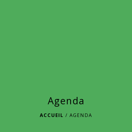
menu
Agenda
ACCUEIL
/
AGENDA