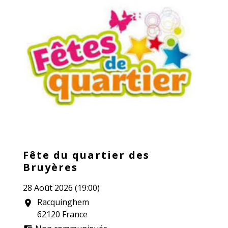
Fête du quartier des
Bruyères
28 Août 2026 (19:00)
Racquinghem
location_on
62120 France